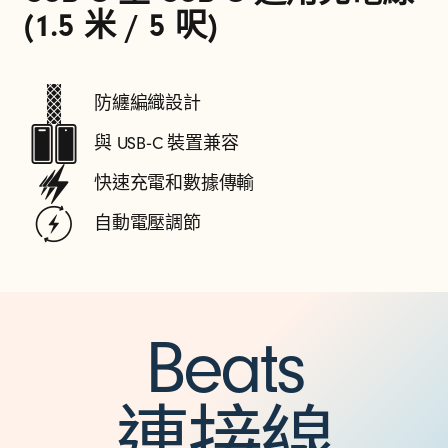
(1.5 米 / 5 呎)
防纏編織設計
與 USB‑C 裝置兼容
快速充電和數據傳輸
自動電壓調節
Beats
連接線