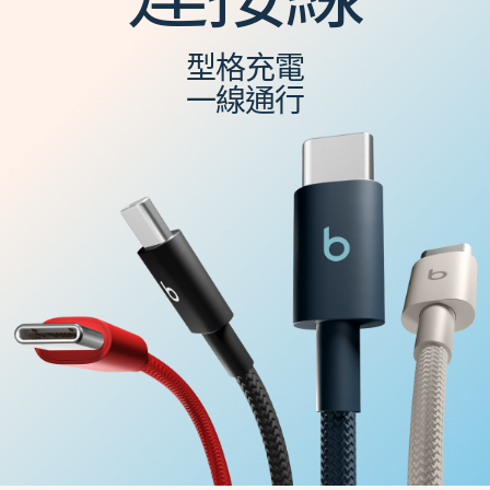
型格充電
一線通行