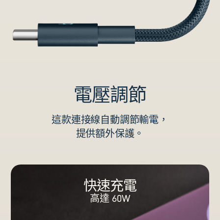
電壓調節
這款連接線自動調節輸電，
提供額外保護。
快速充電
高達 60W