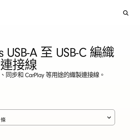
ts USB-A 至 USB-C 編織
計連接線
同步和 CarPlay 等用途的織製連接線。