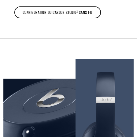
CONFIGURATION DU CASQUE STUDIO
 SANS FIL
3
CONFIGURATION
DU
CASQUE
STUDIO
3
SANS
FIL