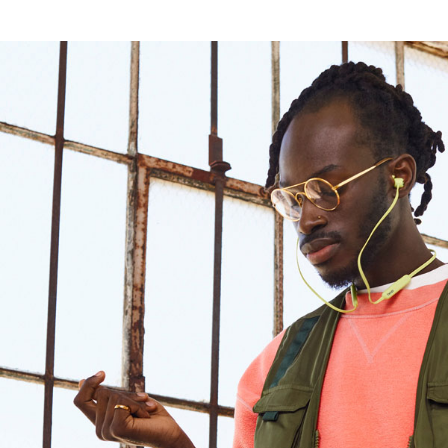
Son
Design