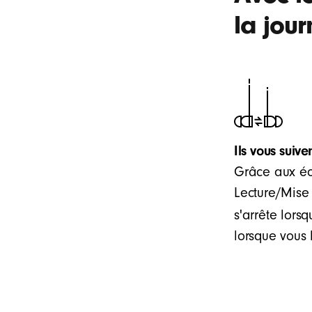
la jour
Ils vous suive
Grâce aux éc
Lecture/Mise
s'arrête lorsq
lorsque vous 