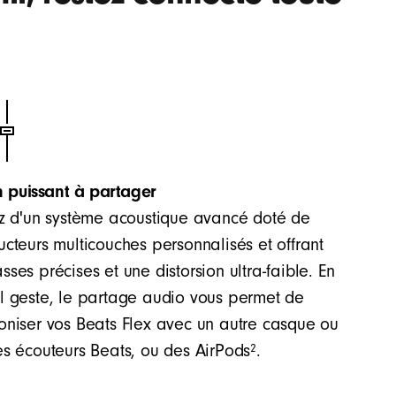
 puissant à partager
ez d'un système acoustique avancé doté de
ucteurs multicouches personnalisés et offrant
sses précises et une distorsion ultra-faible. En
l geste, le partage audio vous permet de
oniser vos Beats Flex avec un autre casque ou
2
es écouteurs Beats, ou des AirPods
.