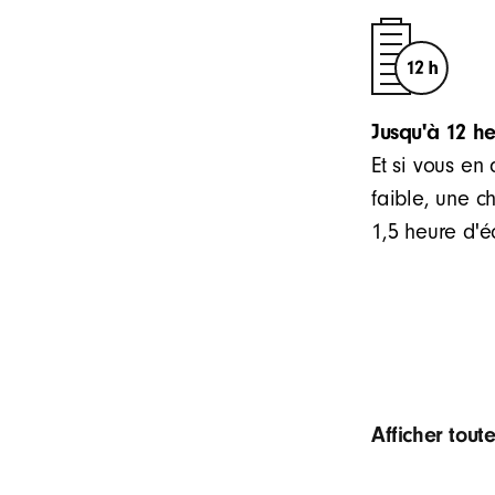
Jusqu'à 12 he
Et si vous en
faible, une c
1,5 heure d'
Afficher tout