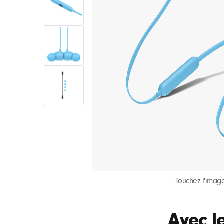
Touchez l'image
Avec le