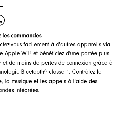
z les commandes
tez-vous facilement à d'autres appareils via
4
ce Apple W1
et bénéficiez d'une portée plus
 et de moins de pertes de connexion grâce à
®
hnologie Bluetooth
classe 1. Contrôlez le
, la musique et les appels à l'aide des
ndes intégrées.