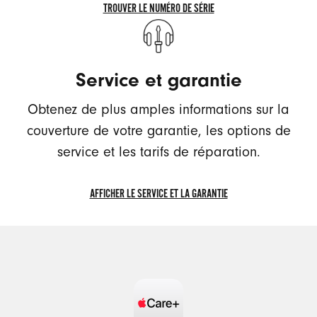
TROUVER LE NUMÉRO DE SÉRIE
TROUVER
LE
NUMÉRO
Service et garantie
DE
SÉRIE
Obtenez de plus amples informations sur la
couverture de votre garantie, les options de
service et les tarifs de réparation.
AFFICHER LE SERVICE ET LA GARANTIE
AFFICHER
LE
SERVICE
ET
LA
GARANTIE