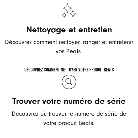
Nettoyage et entretien
Découvrez comment nettoyer, ranger et entretenir
vos Beats.
DÉCOUVREZ COMMENT NETTOYER VOTRE PRODUIT BEATS
DÉCOUVREZ
COMMENT
NETTOYER
Trouver votre numéro de série
VOTRE
PRODUIT
Découvrez où trouver le numéro de série de
BEATS
votre produit Beats.