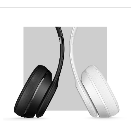
LE
CASQUE
SOLO SANS FIL