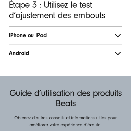
Étape 3 : Utilisez le test
d’ajustement des embouts
iPhone ou iPad
Android
Guide d’utilisation des produits
Beats
Obtenez d’autres conseils et informations utiles pour
améliorer votre expérience d’écoute.