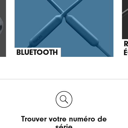
R
BLUETOOTH
Trouver votre numéro de
série