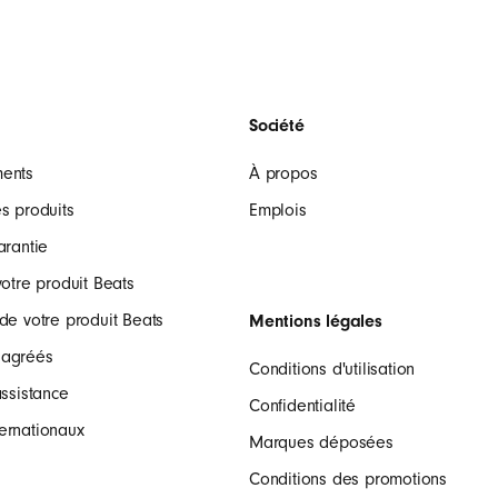
s
Société
ments
À propos
s produits
Emplois
arantie
votre produit Beats
de votre produit Beats
Mentions légales
 agréés
Conditions d'utilisation
assistance
Confidentialité
ernationaux
Marques déposées
Conditions des promotions