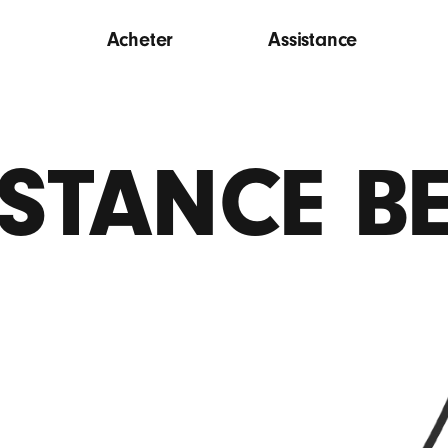
Acheter
Assistance
ISTANCE B