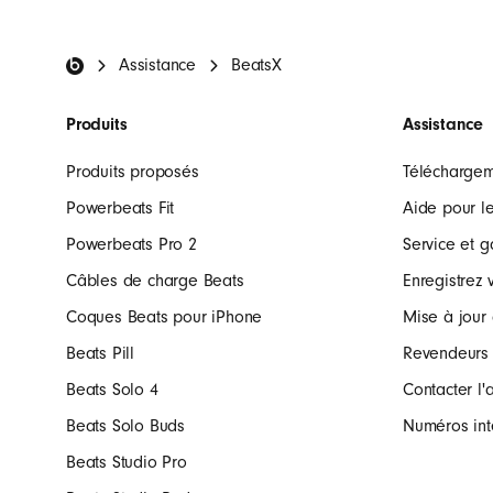
Pied de page Beat
Assistance
BeatsX
Produits
Assistance
Produits proposés
Télécharge
Powerbeats Fit
Aide pour le
Powerbeats Pro 2
Service et g
Câbles de charge Beats
Enregistrez 
Coques Beats pour iPhone
Mise à jour 
Beats Pill
Revendeurs
Beats Solo 4
Contacter l'
Beats Solo Buds
Numéros int
Beats Studio Pro