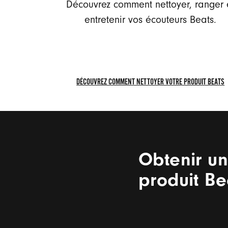
Découvrez comment nettoyer, ranger 
entretenir vos écouteurs Beats.
DÉCOUVREZ COMMENT NETTOYER VOTRE PRODUIT BEATS
DÉCOUVREZ
COMMENT
NETTOYER
VOTRE
PRODUIT
Obtenir un
BEATS
produit Be