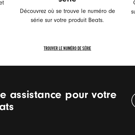
et
Découvrez où se trouve le numéro de
s
série sur votre produit Beats.
TROUVER LE NUMÉRO DE SÉRIE
TROUVER
LE
NUMÉRO
DE
SÉRIE
e assistance pour votre
ats