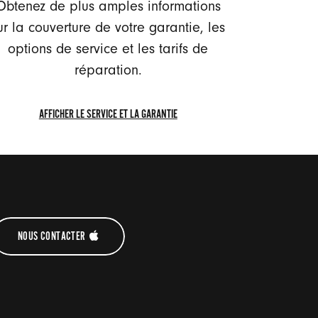
Obtenez de plus amples informations
ur la couverture de votre garantie, les
options de service et les tarifs de
réparation.
AFFICHER LE SERVICE ET LA GARANTIE
AFFICHER
LE
SERVICE
ET
LA
GARANTIE
NOUS CONTACTER