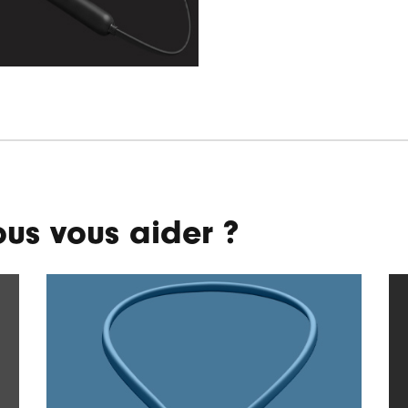
LE
PARTAGE
us vous aider ?