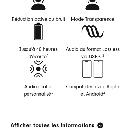
Réduction active du bruit
Mode Transparence
Jusqu'à 40 heures
Audio au format Lossless
d'écoute
via USB‑C
1
2
Audio spatial
Compatibles avec Apple
personnalisé
et Android
3
4
Afficher toutes les informations