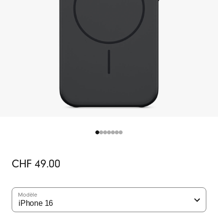
Prix
CHF 49.00
initial
Modèle