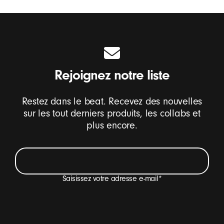
Rejoignez notre liste
Restez dans le beat. Recevez des nouvelles
sur les tout derniers produits, les collabs et
plus encore.
Saisissez votre adresse e-mail
*
Je veux recevoir des e-mails sur les nouveautés
Beats, des offres spéciales et des enquêtes