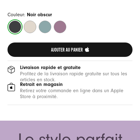
Couleur:
Noir obscur
Noir
Pierre
Bleu
Violet
obscur
de
tempête
vespéral
montagne
AJOUTER AU PANIER 
Livraison rapide et gratuite
Profitez de la livraison rapide gratuite sur tous les
articles en stock.
Retrait en magasin
Retirez votre commande en ligne dans un Apple
Store à proximité.
Le style parfait