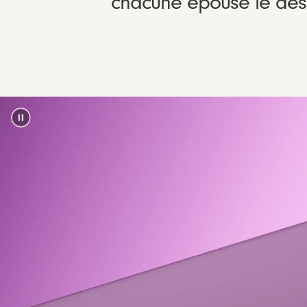
chacune épouse le desi