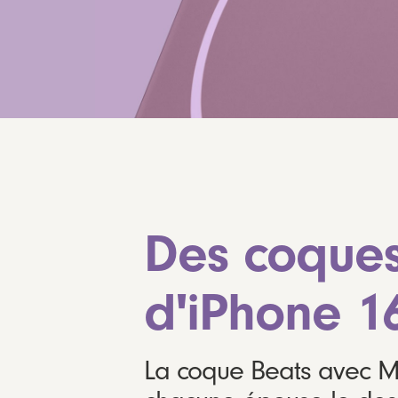
Des coques
d'iPhone 16
La coque Beats avec Ma