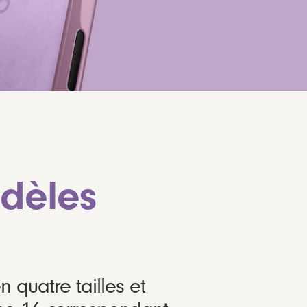
odèles
quatre tailles et