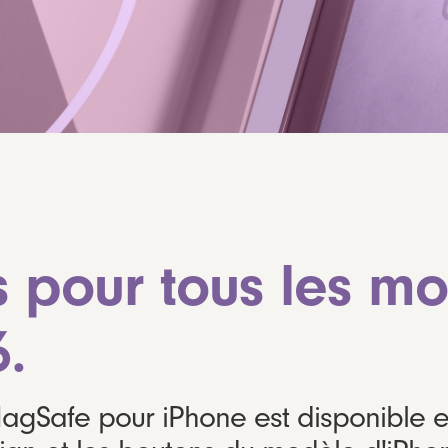
 pour tous les m
.
gSafe pour iPhone est disponible en 