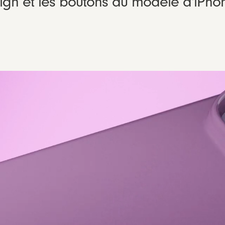
gn et les boutons du modèle d'iPho