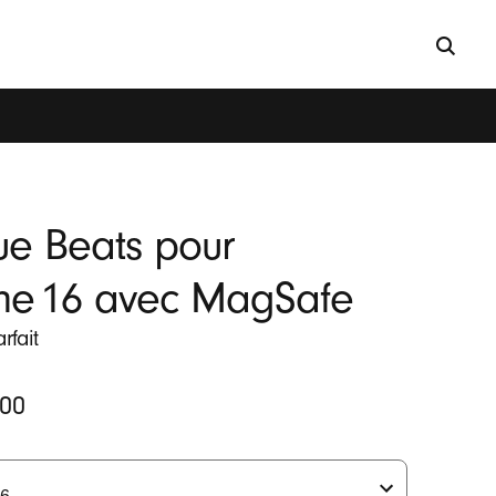
e Beats pour
ne 16 avec MagSafe
rfait
.00