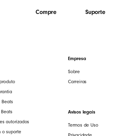
Compre
Suporte
Empresa
Sobre
produto
Carreiras
rantia
u Beats
 Beats
Avisos legais
s autorizados
Termos de Uso
 o suporte
Privacidade