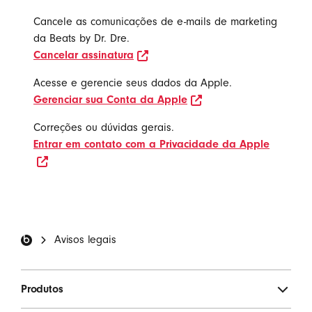
Cancele as comunicações de e-mails de marketing
da Beats by Dr. Dre.
opens in new window
Cancelar assinatura
Acesse e gerencie seus dados da Apple.
opens in new window
Gerenciar sua Conta da Apple
Correções ou dúvidas gerais.
Entrar em contato com a Privacidade da Apple
opens in new window
Rodapé da Beats
Avisos legais
Produtos