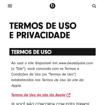
TERMOS DE USO
E PRIVACIDADE
TERMOS DE USO
Ao usar o site disponível em
www.beatsbydre.com
(o "Site”), você concorda com os Termos e
Condições de Uso (os “Termos de Uso”)
estabelecidos nos
Termos de Uso do site da
Apple
.
opens in new wind
Termos de Uso do site da Apple
SE VOCÊ NÃO CONCORDA COM ESTES TERMOS