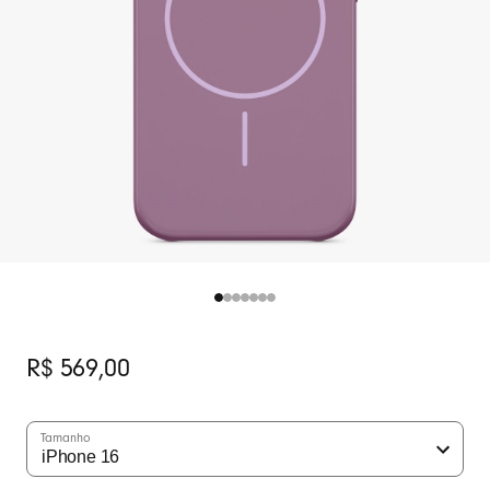
Preço
R$ 569,00
original
Tamanho