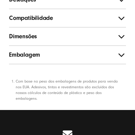
Compatibilidade
Dimensões
Embalagem
Notas
Com base no peso das embalagens de produtos para venda
nos EUA. Adesivos, tintas e revestimentos são excluídos dos
nossos cálculos de conteúdo de plástico e peso das
embalagens.