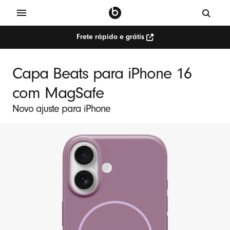
Frete rápido e grátis
Capa Beats para iPhone 16
com MagSafe
Novo ajuste para iPhone