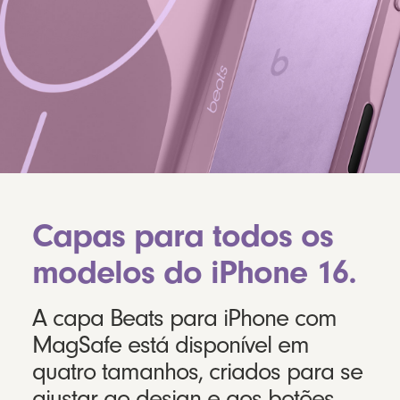
Capas para todos os
modelos do iPhone 16.
A capa Beats para iPhone com
MagSafe está disponível em
quatro tamanhos, criados para se
ajustar ao design e aos botões