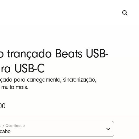
 trançado Beats USB-
ra USB-C
çado para carregamento, sincronização,
 muito mais.
00
o / Quantidade