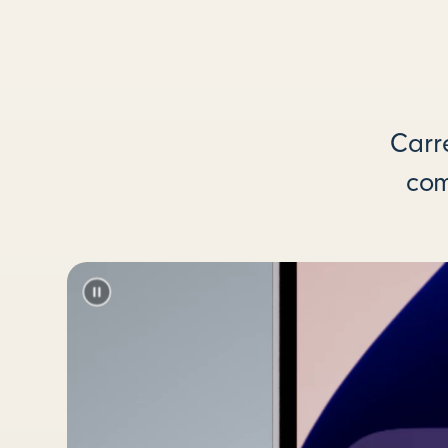
5
p
é
Carre
s
com
)