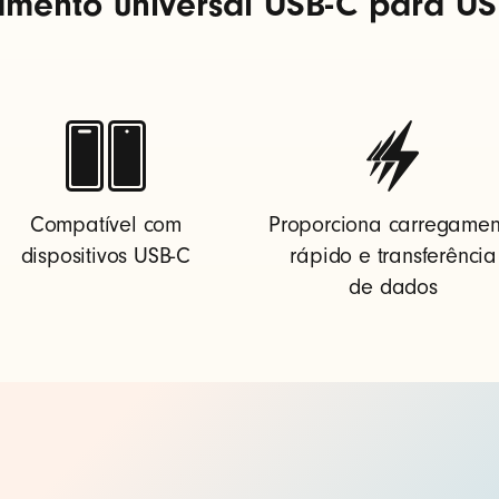
mento universal USB-C para USB
Compatível com
Proporciona carregamen
dispositivos USB-C
rápido e transferência
de dados