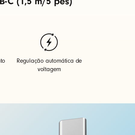
-C (1,5 m/5 pés)
to
Regulação automática de
voltagem