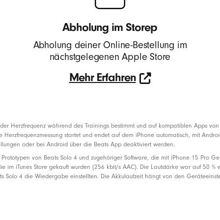
Abholung im Storep
Abholung deiner Online-Bestellung im
nächstgelegenen Apple Store
Mehr Erfahren
Mehr
Erfahren
der Herzfrequenz während des Trainings bestimmt und auf kompatiblen Apps von Dr
e Herzfrequenzmessung startet und endet auf dem iPhone automatisch, mit Androi
lungen oder bei Android über die Beats App deaktiviert werden.
 Prototypen von Beats Solo 4 und zugehöriger Software, die mit iPhone 15 Pro G
ie im iTunes Store gekauft wurden (256 kbit/s AAC). Die Lautstärke war auf 50 % e
ts Solo 4 die Wiedergabe einstellten. Die Akkulaufzeit hängt von den Geräteein