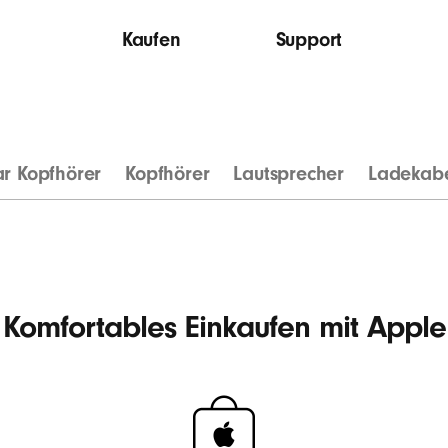
Kaufen
Support
ar Kopfhörer
Kopfhörer
Lautsprecher
Ladekab
Komfortables Einkaufen mit Apple