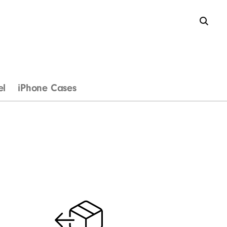
el
iPhone Cases