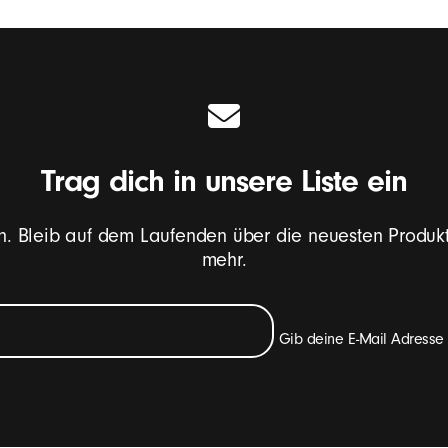
Trag dich in unsere Liste ein
n. Bleib auf dem Laufenden über die neuesten Produk
mehr.
Gib deine E-Mail Adresse 
lten, die Beats Produkt-Neuheiten, Sonderangebote und gelegentlich 