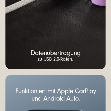
Datenübertragung
zu USB 2.0-Raten.
Funktioniert mit Apple CarPlay
und Android Auto.