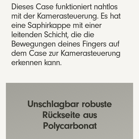
Dieses Case funktioniert nahtlos
mit der Kamera­steuerung. Es hat
eine Saphir­kappe mit einer
leitenden Schicht, die die
Bewegungen deines Fingers auf
dem Case zur Kamera­steuerung
erkennen kann.
Unschlagbar robuste
Rückseite aus
Polycarbonat