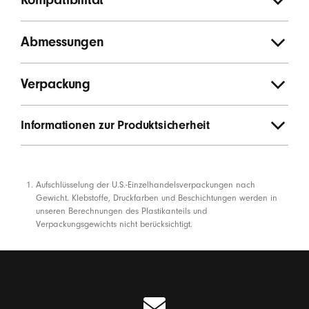
Abmessungen
Verpackung
Informationen zur Produktsicherheit
Fußnoten
Aufschlüsselung der U.S.-Einzelhandelsverpackungen nach
Gewicht. Klebstoffe, Druckfarben und Beschichtungen werden in
unseren Berechnungen des Plastikanteils und
Verpackungsgewichts nicht berücksichtigt.