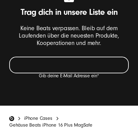
Trag dich in unsere Liste ein
Keine Beats verpassen. Bleib auf dem
Laufenden über die neuesten Produkte,
Kooperationen und mehr.
Gib deine E-Mail Adresse ein
*
Ich möchte E-Mails erhalten, die Beats Produkt-
Neuheiten, Sonderangebote und gelegentlich
Einladungen zu Umfragen enthalten.
*
Beats Footer
iPhone Cases
ANMELDEN
Gehäuse Beats iPhone 16 Plus MagSafe