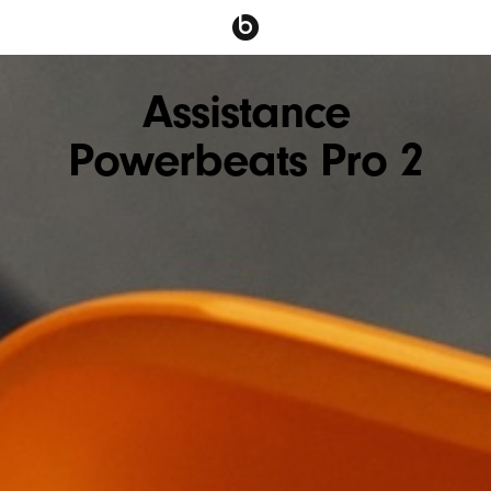
Assistance
Powerbeats Pro 2