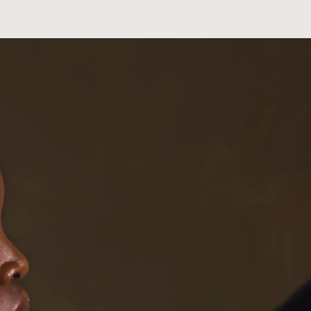
cho de material de origen vegetal obtenido de