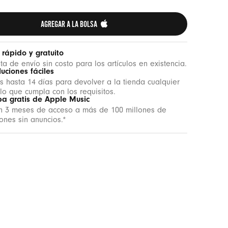
AGREGAR A LA BOLSA 
 rápido y gratuito
uta de envío sin costo para los artículos en existencia.
uciones fáciles
s hasta 14 días para devolver a la tienda cualquier
ulo que cumpla con los requisitos.
ba gratis de Apple Music
n 3 meses de acceso a más de 100 millones de
ones sin anuncios.*