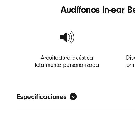
Audífonos in-ear B
Arquitectura acústica
Dis
totalmente personalizada
bri
Especificaciones
Arquitec
completo
Controla