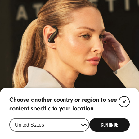
Choose another country or region to see
CL
content specific to your location.
CONTINUE