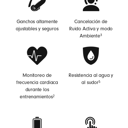
Ganchos altamente
Cancelación de
ajustables y seguros
Ruido Activa y modo
Ambiente
3
Monitoreo de
Resistencia al agua y
frecuencia cardiaca
al sudor
5
durante los
entrenamientos
2