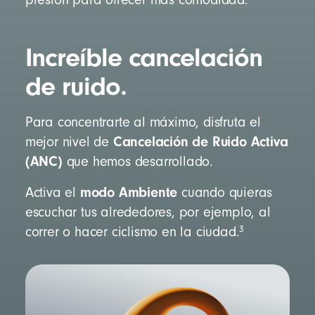
Increíble cancelación
de ruido.
Para concentrarte al máximo, disfruta el
Cancelación de Ruido Activa
mejor nivel de
(ANC)
que hemos desarrollado.
modo Ambiente
Activa el
cuando quieras
escuchar tus alrededores, por ejemplo, al
3
correr o hacer ciclismo en la ciudad.