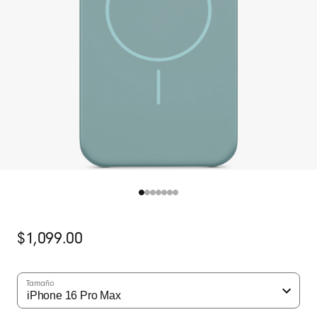
Precio
$1,099.00
original
Tamaño