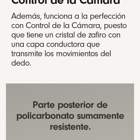
Control de la Cámara
Además, funciona a la perfección
con Control de la Cámara, puesto
que tiene un cristal de zafiro con
una capa conductora que
transmite los movimientos del
dedo.
Parte posterior de
policarbonato sumamente
resistente.