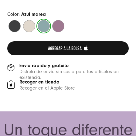
Color:
Azul marea
Negro
Gris
Azul
Morado
medianoche
piedra
marea
atardecer
AGREGAR A LA BOLSA 
Envío rápido y gratuito
Disfruta de envío sin costo para los artículos en
existencia.
Recoger en tienda
Recoger en el Apple Store
Un toque diferente