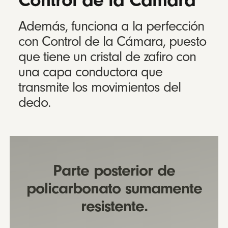
Control de la Cámara
Además, funciona a la perfección
con Control de la Cámara, puesto
que tiene un cristal de zafiro con
una capa conductora que
transmite los movimientos del
dedo.
Parte posterior de
policarbonato sumamente
resistente.