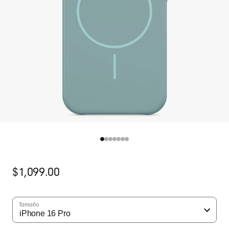
Precio
$1,099.00
original
Tamaño