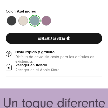
Color:
Azul marea
Negro
Gris
Azul
Morado
medianoche
piedra
marea
atardecer
AGREGAR A LA BOLSA 
Envío rápido y gratuito
Disfruta de envío sin costo para los artículos en
existencia.
Recoger en tienda
Recoger en el Apple Store
Un toque diferente