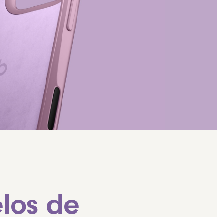
los de