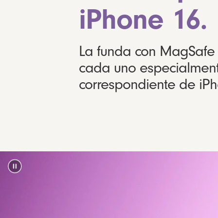
iPhone 16.
La funda con MagSafe 
cada uno especialment
correspondiente de iPh