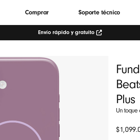
Comprar
Soporte técnico
Envío rápido y gratuito
Fund
Beat
Plus
Un toque 
Precio
$1,099.
original