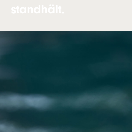
standhält.