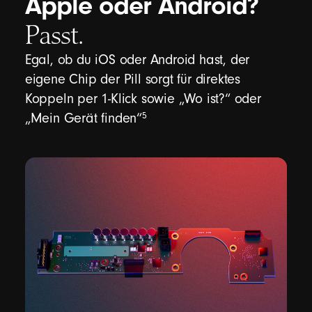
Apple oder Android?
Passt.
Egal, ob du iOS oder Android hast, der
eigene Chip der Pill sorgt für direktes
Koppeln per 1-Klick sowie „Wo ist?“ oder
footnote
⁠⁠5
„Mein Gerät finden“