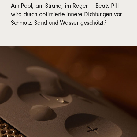
Am Pool, am Strand, im Regen – Beats Pill
wird durch optimierte innere Dichtungen vor
footnote
⁠⁠2
Schmutz, Sand und Wasser geschützt.