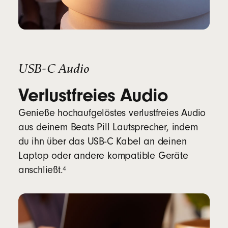
USB-C Audio
Verlustfreies Audio
Genieße hochaufgelöstes verlustfreies Audio
aus deinem Beats Pill Lautsprecher, indem
du ihn über das USB-C Kabel an deinen
Laptop oder andere kompatible Geräte
footnote
⁠⁠⁠4
anschließt.⁠⁠