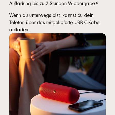
footnote
⁠⁠⁠6
Aufladung bis zu 2 Stunden Wiedergabe.
Wenn du unterwegs bist, kannst du dein
Telefon über das mitgelieferte USB-C-Kabel
aufladen.