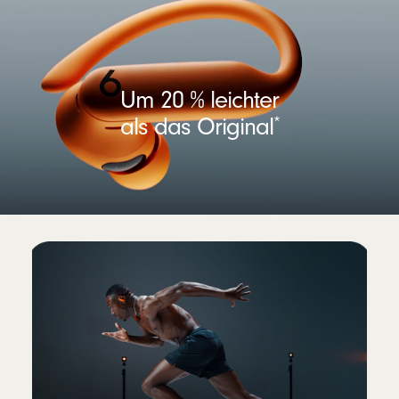
Um 20 % leichter
als das Original
*