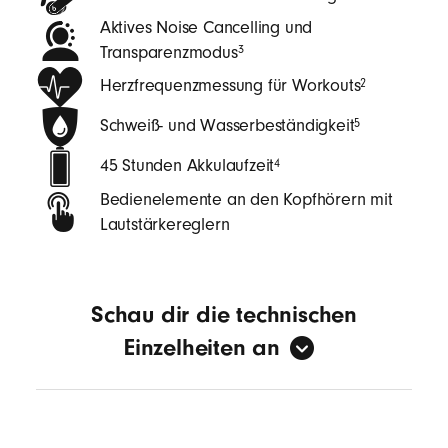
Aktives Noise Cancelling und
Transparenzmodus
3
Herzfrequenzmessung für Workouts
2
Schweiß- und Wasserbeständigkeit
5
45 Stunden Akkulaufzeit
4
Bedienelemente an den Kopfhörern mit
Lautstärkereglern
Schau dir die technischen
Einzelheiten an
Sound
Aktives Noise Cancelling (ANC)