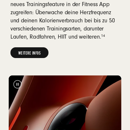
neues Trainingsfeature in der Fitness App
zugreifen: Überwache deine Herzfrequenz
und deinen Kalorienverbrauch bei bis zu 50
verschiedenen Trainingsarten, darunter
14
Laufen, Radfahren, HIIT und weiteren.
WEITERE INFOS
MEHR
ÜBER
DIE
HERZFREQUENZMESSUNG