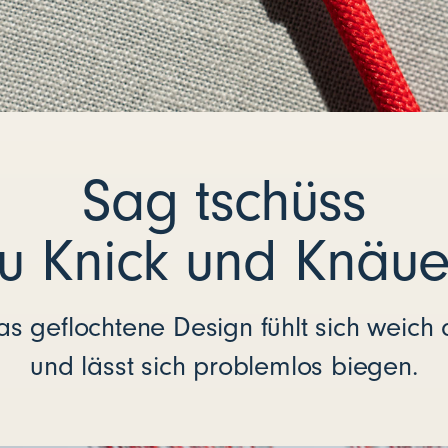
Sag tschüss
u Knick und Knäue
as geflochtene Design fühlt sich weich 
und lässt sich problemlos biegen.