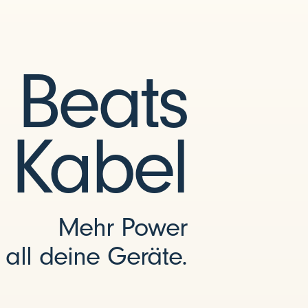
Beats
Kabel
Mehr Power
r all deine Geräte.