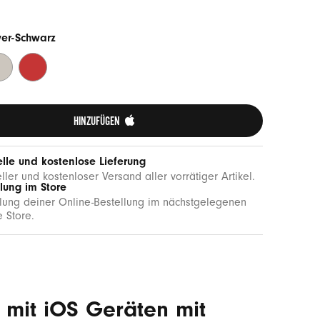
er-Schwarz
ergie-
Blitz-
au
Rot
HINZUFÜGEN 
lle und kostenlose Lieferung
ller und kostenloser Versand aller vorrätiger Artikel.
lung im Store
ung deiner Online-Bestellung im nächstgelegenen
 Store.
 mit iOS Geräten mit