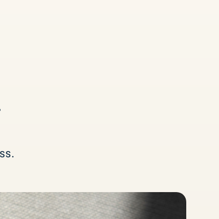
.
ss.