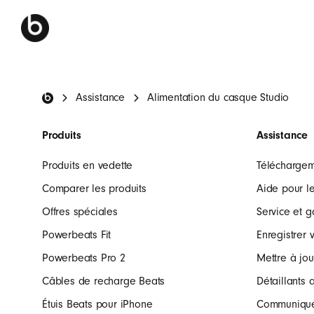
Bas de page Beats
Assistance
Alimentation du casque Studio
Produits
Assistance
Produits en vedette
Télécharge
Comparer les produits
Aide pour le
Offres spéciales
Service et g
Powerbeats Fit
Enregistrer 
Powerbeats Pro 2
Mettre à jou
Câbles de recharge Beats
Détaillants 
Étuis Beats pour iPhone
Communiquer