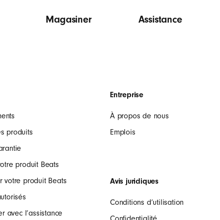
Magasiner
Assistance
Entreprise
ments
À propos de nous
s produits
Emplois
arantie
votre produit Beats
r votre produit Beats
Avis juridiques
autorisés
Conditions d’utilisation
 avec l’assistance
Confidentialité