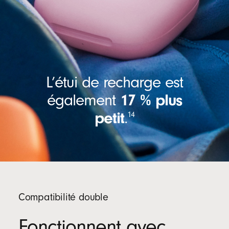
L’étui de recharge est
également
17 % plus
petit
.
14
Compatibilité double
Fonctionnent avec