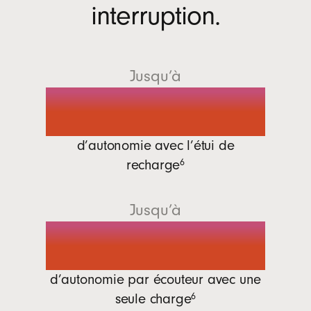
interruption.
Jusqu’à
30 heures
d’autonomie avec l’étui de
recharge
6
Jusqu’à
7 heures
d’autonomie par écouteur avec une
seule
charge
6