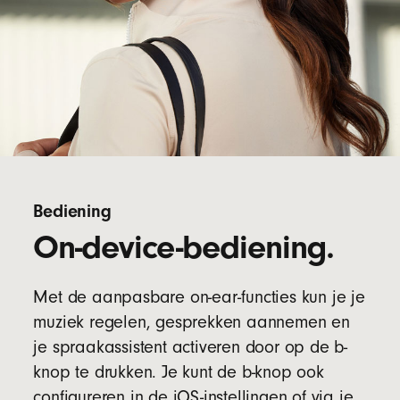
Bediening
On-device-bediening.
Met de aanpasbare on-ear-functies kun je je
muziek regelen, gesprekken aannemen en
je spraakassistent activeren door op de b-
knop te drukken. Je kunt de b-knop ook
configureren in de iOS-instellingen of via je