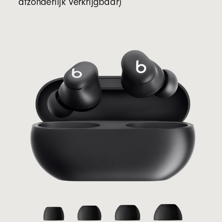
afzonderlijk verkrijgbaar)