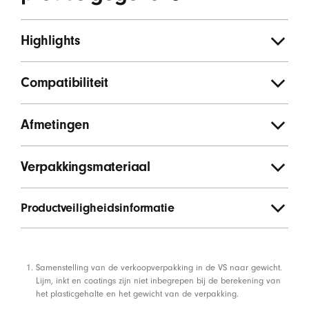
Highlights
Compatibiliteit
Afmetingen
Verpakkingsmateriaal
Productveiligheidsinformatie
Voetnoten
Samenstelling van de verkoopverpakking in de VS naar gewicht.
Lijm, inkt en coatings zijn niet inbegrepen bij de berekening van
het plasticgehalte en het gewicht van de verpakking.