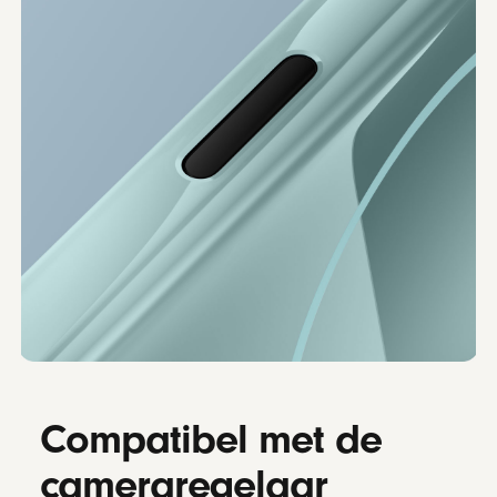
Compatibel met de
camera­regelaar