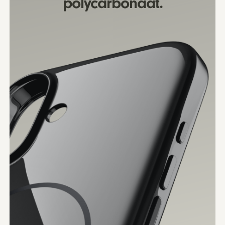
polycarbonaat.