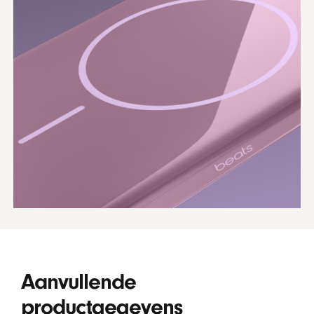
Aanvullende
productgegevens