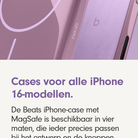
Cases voor alle iPhone
16-modellen.
De Beats iPhone-case met
MagSafe is beschikbaar in vier
maten, die ieder precies passen
bij het ontwerp en de knoppen