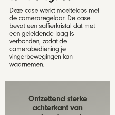
Deze case werkt moeiteloos met
de cameraregelaar. De case
bevat een saffierkristal dat met
een geleidende laag is
verbonden, zodat de
camerabediening je
vingerbewegingen kan
waarnemen.
Ontzettend sterke
achterkant van