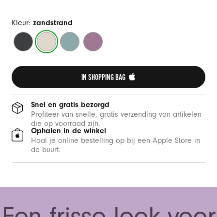
Kleur:
zandstrand
middernachtzwart
zandstrand
oceaangroen
purperpaars
IN SHOPPING BAG 
Snel en gratis bezorgd
Profiteer van snelle, gratis verzending van artikelen
die op voorraad zijn.
Ophalen in de winkel
Haal je online bestelling op bij een Apple Store in
de buurt.
Een frisse look voor