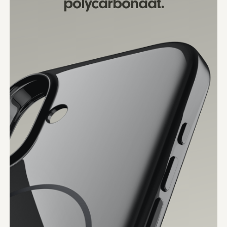
polycarbonaat.