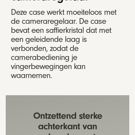
Deze case werkt moeiteloos met
de cameraregelaar. De case
bevat een saffierkristal dat met
een geleidende laag is
verbonden, zodat de
camerabediening je
vingerbewegingen kan
waarnemen.
Ontzettend sterke
achterkant van