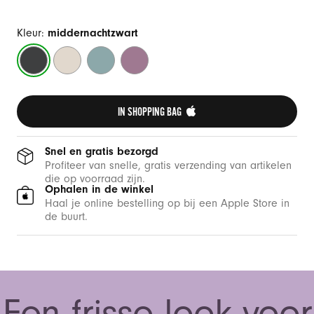
Kleur:
middernachtzwart
middernachtzwart
zandstrand
oceaangroen
purperpaars
IN SHOPPING BAG 
Snel en gratis bezorgd
Profiteer van snelle, gratis verzending van artikelen
die op voorraad zijn.
Ophalen in de winkel
Haal je online bestelling op bij een Apple Store in
de buurt.
Een frisse look voor