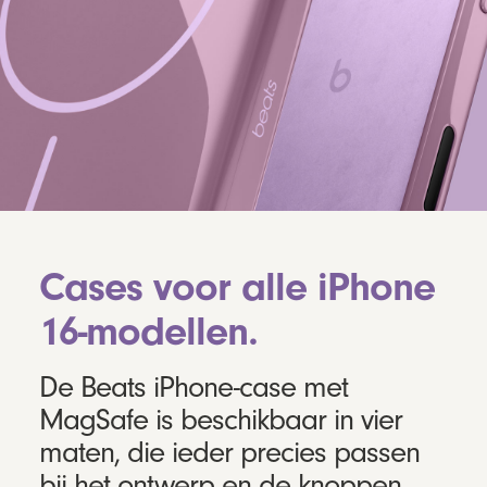
Cases voor alle iPhone
16-modellen.
De Beats iPhone-case met
MagSafe is beschikbaar in vier
maten, die ieder precies passen
bij het ontwerp en de knoppen