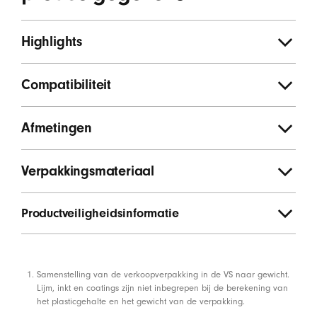
Highlights
Compatibiliteit
Afmetingen
Verpakkingsmateriaal
Productveiligheidsinformatie
Voetnoten
Samenstelling van de verkoopverpakking in de VS naar gewicht.
Lijm, inkt en coatings zijn niet inbegrepen bij de berekening van
het plasticgehalte en het gewicht van de verpakking.