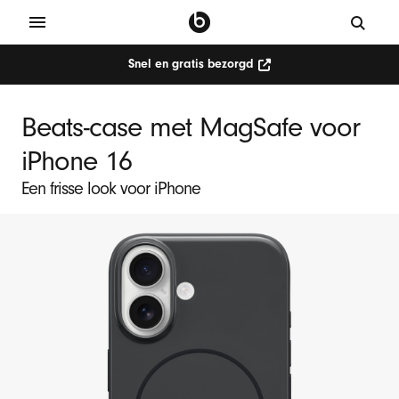
Snel en gratis bezorgd
Beats-case met MagSafe voor
iPhone 16
Een frisse look voor iPhone