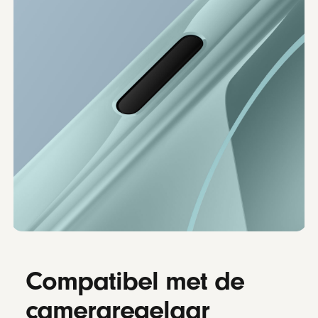
Compatibel met de
camera­regelaar