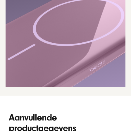
Aanvullende
productgegevens