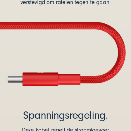
verstevigd om rafelen tegen te gaan.
Spanningsregeling.
Deze kabel regelt de stroomtoevoer