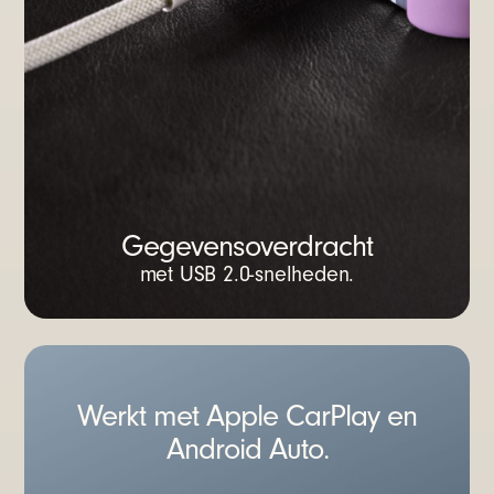
Gegevensoverdracht
met USB 2.0-snelheden.
Werkt met Apple CarPlay en
Android Auto.