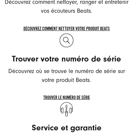
Découvrez comment nettoyer, ranger et entretenir
vos écouteurs Beats.
DÉCOUVREZ COMMENT NETTOYER VOTRE PRODUIT BEATS
DÉCOUVREZ
COMMENT
NETTOYER
Trouver votre numéro de série
VOTRE
PRODUIT
Découvrez où se trouve le numéro de série sur
BEATS
votre produit Beats.
TROUVER LE NUMÉRO DE SÉRIE
TROUVER
LE
NUMÉRO
Service et garantie
DE