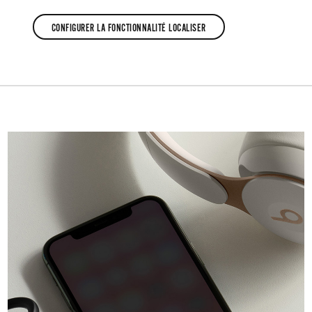
CONFIGURER
CONFIGURER LA FONCTIONNALITÉ LOCALISER
LES
CONFIGURER
POWERBEATS
LA
FONCTIONNALITÉ
LOCALISER