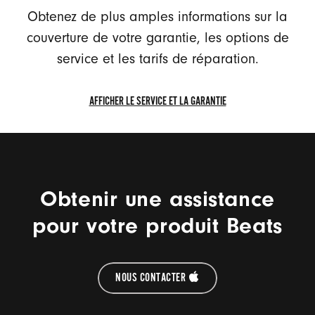
SÉRIE
Obtenez de plus amples informations sur la
couverture de votre garantie, les options de
service et les tarifs de réparation.
AFFICHER LE SERVICE ET LA GARANTIE
AFFICHER
LE
SERVICE
ET
LA
Obtenir une assistance
GARANTIE
pour votre produit Beats
NOUS CONTACTER