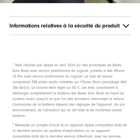
Informations relatives à la sécurité du produit
footnote
1
Tests réalisés par Apple en avril 2024 sur des prototypes de Beats
Solo Buds avec version préliminaire du logiciel, jumelés à des iPhone
15 Pro avec version préliminaire du logiciel. La liste de lecture
comprenait 358 pistes audio achetées sur l'iTunes Store (encodage AAC
256 kbit/s). Le volume était réglé sur 50 %. Les tests consistaient à
décharger complètement la batterie des Beats Solo Buds en lisant du
contenu audio jusqu'à ce que l'un des écouteurs interrompe la lecture.
L'autonomie de la batterie dépend des réglages de l'appareil, de son
environnement, de l'utilisation qui en est faite et de nombreux autres
facteurs.
footnote
2
Nécessite un compte iCloud et un appareil Apple compatible doté de
la dernière version du système d’exploitation ou un appareil
compatible doté de la dernière version d'Android, avec les services