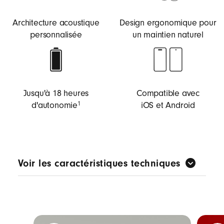
Architecture acoustique
Design ergonomique pour
personnalisée
un maintien naturel
Jusqu'à 18 heures
Compatible avec
d'auto­nomie
iOS et Android
1
Voir les caractéristiques techniques
Architecture acoustique personnalisée conçue
pour la musique et pour offrir un son Beats