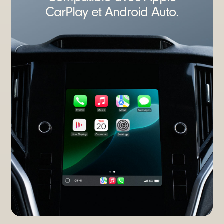
CarPlay et Android Auto.