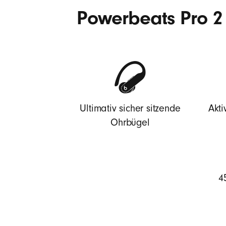
Powerbeats Pro 2 
Ultimativ sicher sitzende
Akti
Ohrbügel
4