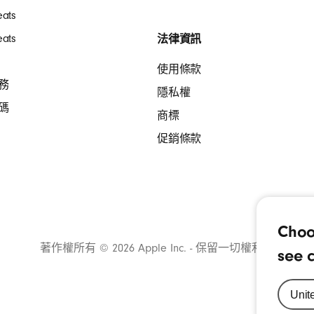
ats
ats
法律資訊
使用條款
務
隱私權
碼
商標
促銷條款
Choo
著作權所有 © 2026 Apple Inc. - 保留一切權利。
see c