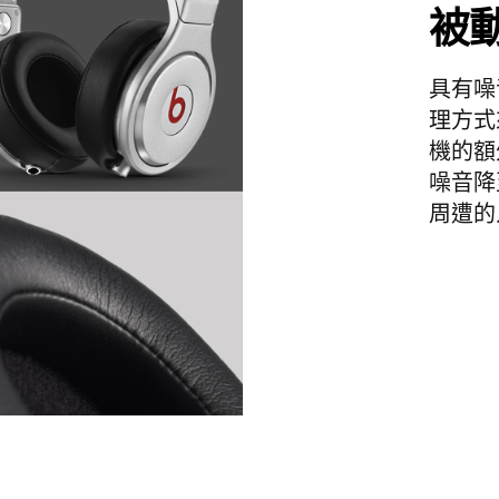
被
具有噪
理方式
機的額
噪音降
周遭的