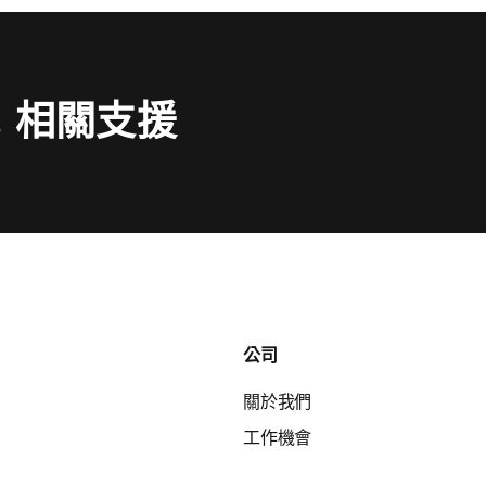
找
序
號
ts 相關支援
公司
關於我們
工作機會