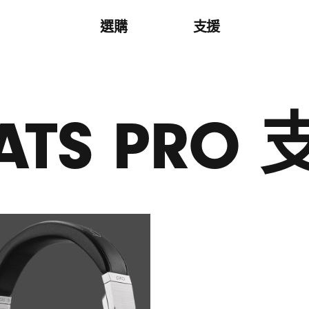
選購
支援
ATS PRO