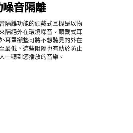
動噪音隔離
音隔離功能的頭戴式耳機是以物
來隔絕外在環境噪音。頭戴式耳
外耳罩襯墊可將不想聽見的外在
至最低。這些阻隔也有助於防止
人士聽到您播放的音樂。