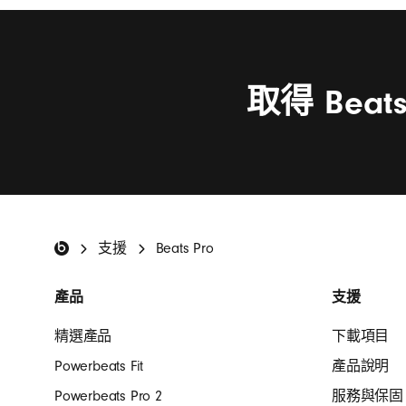
解
如
何
清
取得 Bea
潔
BEATS
支援
Beats Pro
Beats 頁首
產品
支援
精選產品
下載項目
Powerbeats Fit
產品說明
Powerbeats Pro 2
服務與保固