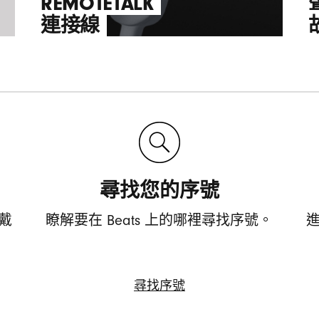
REMOTETALK
連接線
尋找您的序號
頭戴
瞭解要在 Beats 上的哪裡尋找序號。
尋找序號
尋