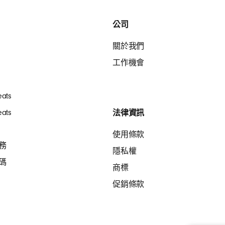
公司
關於我們
工作機會
ats
ats
法律資訊
使用條款
務
隱私權
碼
商標
促銷條款