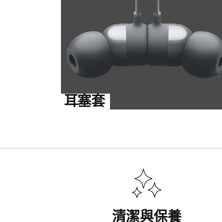
耳塞套
清潔與保養