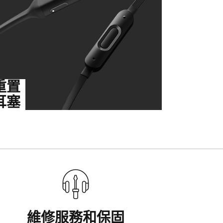
重置
耳塞
維修服務和保固