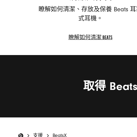
瞭解如何清潔、存放及保養 Beats 
式耳機。
瞭解如何清潔 BEATS
瞭
解
如
何
清
取得 Bea
潔
BEATS
支援
BeatsX