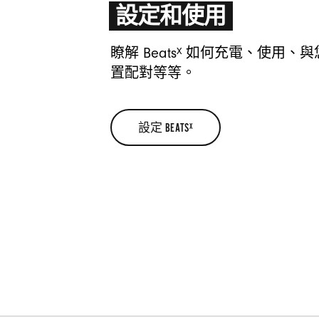
設定和使用
X
瞭解 Beats
如何充電、使用、與
置配對等等。
設定 BEATS
X
設
定
BEATS
X