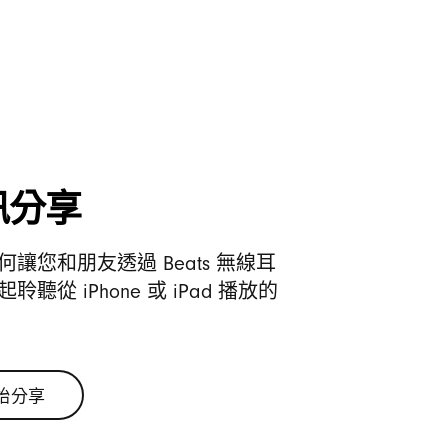
訊分享
何讓您和朋友透過 Beats 無線耳
聆聽從 iPhone 或 iPad 播放的
始分享