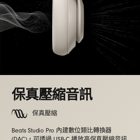
保真壓縮音訊
保真壓縮
Beats Studio Pro 內建數位類比轉換器
(DAC)，可透過 USB-C 播放高保真壓縮音訊