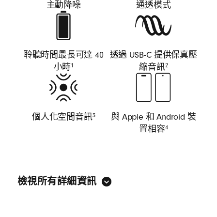
主動降噪
通透模式
聆聽時間最長可達 40
透過 USB‑C 提供保真壓
小時
縮音訊
1
2
個人化空間音訊
與 Apple 和 Android 裝
3
置相容
4
檢視所有詳細資訊