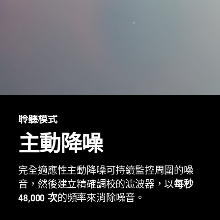
聆聽模式
主動降噪
完全適應性主動降噪可持續監控周圍的噪
每秒
音，然後建立精確調校的濾波器，以
48,000 次
的頻率來消除噪音。