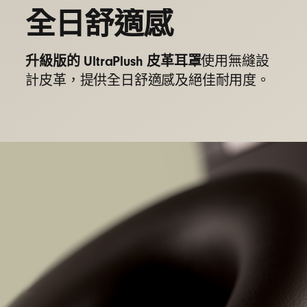
全日舒適感
升級版的 UltraPlush 皮革耳罩
使用無縫設
計皮革，提供全日舒適感及絕佳耐用度。