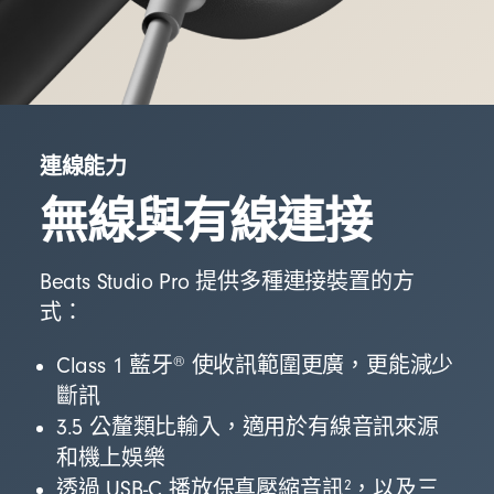
連線能力
無線與有線連接
Beats Studio Pro 提供多種連接裝置的方
式：
®
Class 1 藍牙
使收訊範圍更廣，更能減少
斷訊
3.5 公釐類比輸入，適用於有線音訊來源
和機上娛樂
2
透過 USB-C 播放保真壓縮音訊
，以及三