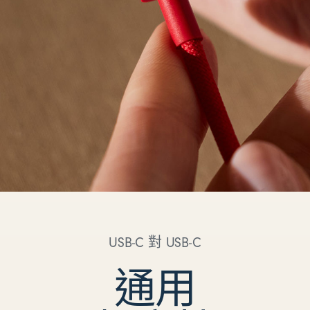
USB-C 對 USB-C
通用