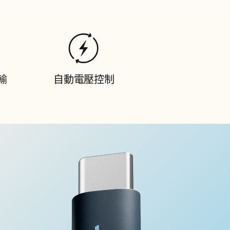
輸
自動電壓控制