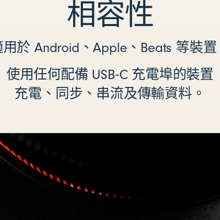
相容性
用於 Android、Apple、Beats 等裝
使用任何配備 USB‑C 充電埠的裝置
充電、同步、串流及傳輸資料。