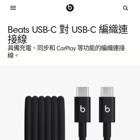
B
Beats USB-C 對 USB-C 編織連
e
接線
具備充電、同步和 CarPlay 等功能的編織連接
a
線。
t
s
兩
件
裝
U