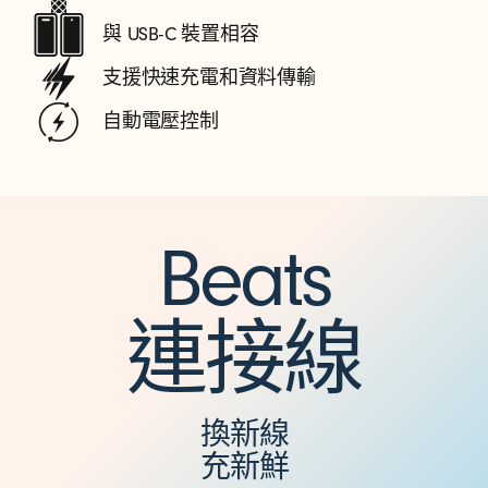
5
與 USB-C 裝置相容
呎
支援快速充電和資料傳輸
)
自動電壓控制
Beats
連接線
換新線
充新鮮