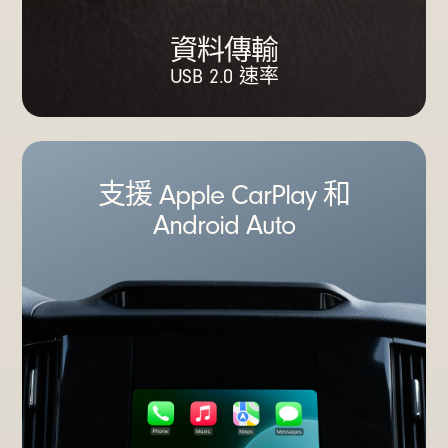
資料傳輸
USB 2.0 速率
支援 Apple CarPlay 和
Android Auto