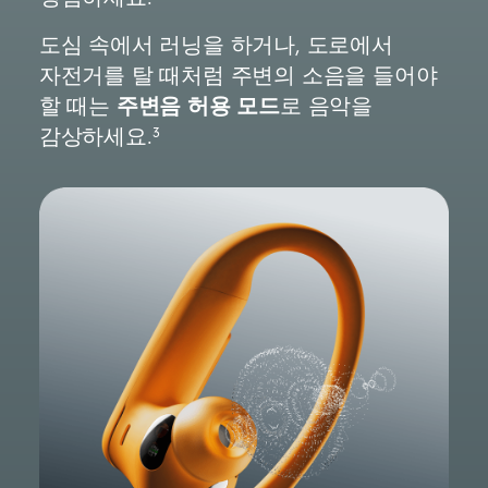
도심 속에서 러닝을 하거나, 도로에서
자전거를 탈 때처럼 주변의 소음을 들어야
주변음 허용 모드
할 때는
로 음악을
3
감상하세요.