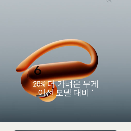
20% 더 가벼운 무게
이전 모델 대비
*