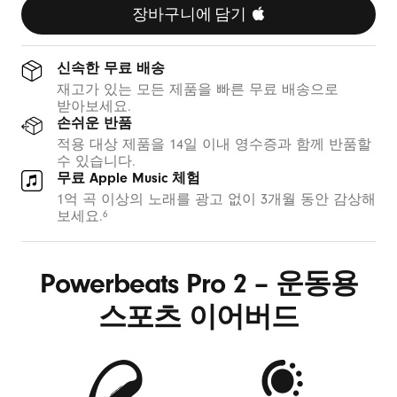
랙
퍼
릭
장바구니에 담기 
플
오
렌
지
신속한 무료 배송
재고가 있는 모든 제품을 빠른 무료 배송으로
받아보세요.
손쉬운 반품
적용 대상 제품을 14일 이내 영수증과 함께 반품할
수 있습니다.
무료 Apple Music 체험
1억 곡 이상의 노래를 광고 없이 3개월 동안 감상해
보세요.
6
Powerbeats Pro 2 – 운동용
스포츠 이어버드