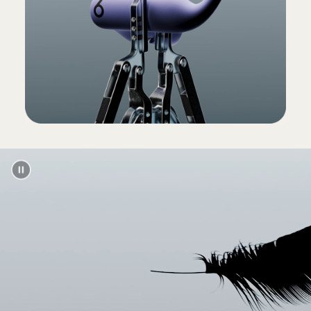
(전원 어댑터 및 USB-C 충전 케이블 별매)
포장
Powerbeats Pro 포장재는 재활용 펄프
및/또는 지속 가능한 산림에서 공급하는
100% 식물성 소재로 제작됩니다
2
13