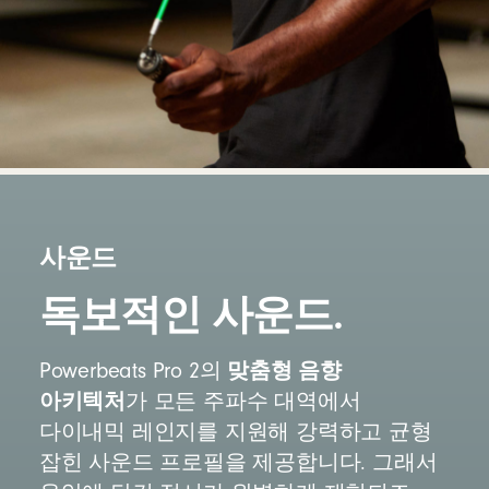
사운드
독보적인 사운드.
맞춤형 음향
Powerbeats Pro 2의
아키텍처
가 모든 주파수 대역에서
다이내믹 레인지를 지원해 강력하고 균형
잡힌 사운드 프로필을 제공합니다. 그래서