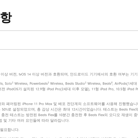
Beats Flex 무선 이어폰
사항
4가지 크기로 제공되는 이어팁
USB-C 충전 커넥터
빠른 시작 가이드
보증 카드
atchOS 7 이상 버전, tvOS 14 이상 버전과 호환되며, 안드로이드 기기에서의 호환 여부는
Beats Flex 포장지는재활용펄프
3
3
3
X
s, Solo
Wireless, Powerbeats
Wireless, Beats Studio
Wireless, Beats
, AirPods(1
의식물성소재로제작됩니다
PadOS가 설치된 12.9형 iPad Pro(2세대 이후 모델), 11형 iPad Pro, 10.5형 iPad Pro,
트웨어와 페어링된 iPhone 11 Pro Max 및 배포 전단계의 소프트웨어를 사용해 진행했습니
은 50%로 설정되었으며, 총 감상 시간은 최대 12시간이었습니다. 테스트는 Beats Fl
충전 테스트는 방전된 Beats Flex를 10분간 충전한 후 Beats Flex의 오디오 
법 및 기타 여러 요인들에 따라 달라집니다.
버전이 필요합니다.