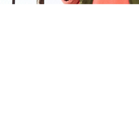
파워
컨트롤