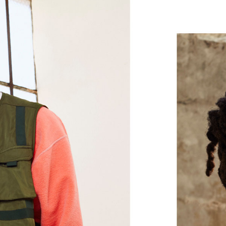
두 부분으로 구성되어 중음과 저음
레이어가 풍부한 저음 출력 지원
인이어 이어폰
자동 재생/일시 정지 기능을 지원
튼튼한 니티놀 구조로 하루 종일 
사용자에게 꼭 맞는 착용감을 선사하는 
높이: 16mm/1.6cm
무게: 18.6g/0.66oz
4
Apple W1 칩
을 통한 Class 1 Bluetoo
수는 감소시키면서 Apple 기기에 
오디오 공유 기능을 통해 Beats Flex