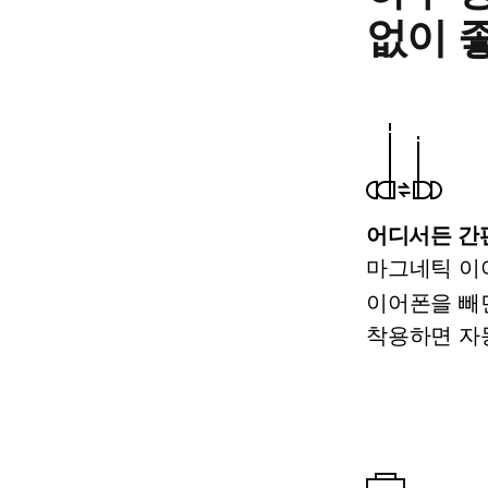
없이 
어디서든 간
마그네틱 이
이어폰을 빼
착용하면 자