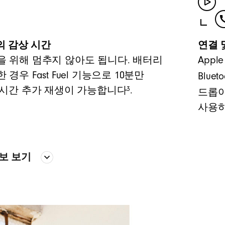
의 감상 시간
연결 
을 위해 멈추지 않아도 됩니다. 배터리
Appl
경우 Fast Fuel 기능으로 10분만
Blueto
3
5시간 추가 재생이 가능합니다
.
드롭아
사용하
정보 보기
전용 어쿠스틱 플랫폼을 통해 주파
사운드 전달