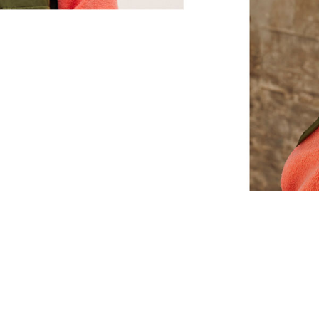
팟캐스트, 동영상 등의 오디오를 
사용자의 iOS 기기에서 '나의 찾기' 앱
찾거나, 분실했거나 잃어버린 경우
안드로이드 기기와 호환
3
최대 12시간의 감상 시간
배터리 잔량이 없을 때 10분 충전으로 
USB-C 충전 커넥터(포함)
충전식 리튬 이온
음악 감상, 통화 및 음성 인식을 
바람 소리 감소를 지원하여 더욱 