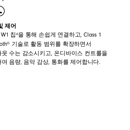
및 제어
4
e W1 칩
을 통해 손쉽게 연결하고, Class 1
®
oth
기술로 활동 범위를 확장하면서
웃 수는 감소시키고, 온디바이스 컨트롤을
여 음량, 음악 감상, 통화를 제어합니다.
수 곡선 전반에서 정확한 저음과 정밀한