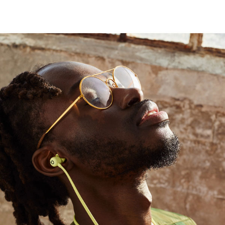
 사이에 탁월한 분리를 구현하고 유연한 외부
1
하는 마그네틱 이어버드
착용해도 편안하며 네 가지 이어팁 옵션으로
Flex-Form 케이블
®
th
기술로 활동 범위를 확장하고 드롭아웃
대한 매끄러운 설정 및 전환 지원
2
와 다른 Beats 헤드폰
또는 AirPods과 음악,