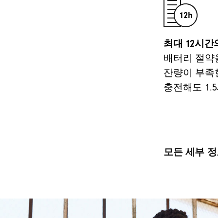
최대 12시간
배터리 절약
잔량이 부족한 
충전해도 1.
모든 세부 
사운드