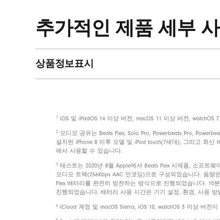
제품 구성
추가적인 제품 세부 
상품정보표시
1
iOS 및 iPadOS 14 이상 버전, macOS 11 이상 버전, w
포장
2
오디오 공유는 Beats Flex, Solo Pro, Powerbeats Pro, Powerbeat
설치된 iPhone 8 이후 모델 및 iPod touch(7세대), 그리고 최신 버전 i
에서 사용할 수 있습니다.
3
테스트는 2020년 8월 Apple에서 Beats Flex 시제품, 소프
오디오 트랙(256Kbps AAC 인코딩)으로 구성되었습니다. 음량
Flex 배터리를 완전히 방전하는 방식으로 진행되었습니다. 10분 
진행되었습니다. 배터리 사용 시간은 기기 설정, 환경, 사용 방
4
iCloud 계정 및 macOS Sierra, iOS 10, watchOS 3 이상 