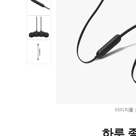
이미지를 
하루 종