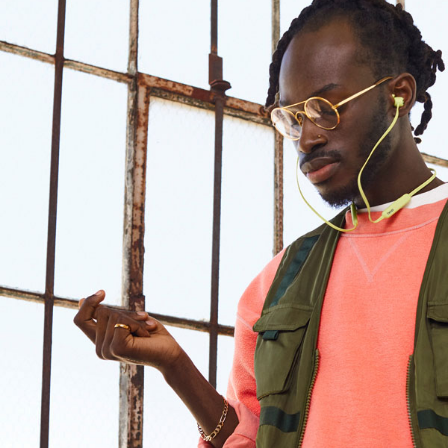
디자인
연결성