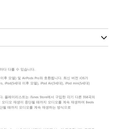
 기기마다 다를 수 있습니다.
및지속가능산림에서공급하는 87%
세대 이후 모델) 및 AirPods Pro와 호환됩니다. 최신 버전 iOS가
 iPad(5세대 이후 모델), iPad Air(3세대), iPad mini(5세대)
다. 플레이리스트는 iTunes Store에서 구입한 각기 다른 358곡의
ex의 오디오 재생이 중단될 때까지 오디오를 계속 재생하여 Beats
재생이 중단될 때까지 오디오를 계속 재생하는 방식으로