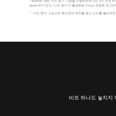
5
Beats에 대해 '나의 찾기' 기능을 사용하려면 iOS 14.5 이상 버전이
Apple ID가 있고, '나의 찾기'가 활성화된 iCloud 계정에 로
6
'나의 찾기' 기능으로 헤드폰의 위치를 찾고 소리를 울리려면 헤드폰
비트 하나도 놓치지 