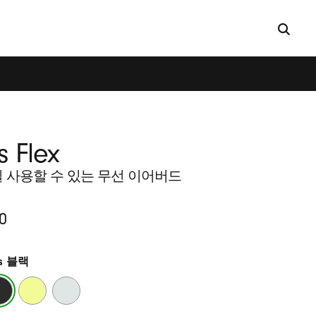
s Flex
 사용할 수 있는 무선 이어버드
0
ts 블랙
시
스
트
모