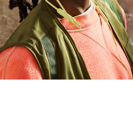
무선으로 공유
5,6
을 사용해 소리를 울려 Beats Flex
를
에도 지도에서 확인할 수 있습니다
3
1.5시간 재생이 가능한 Fast Fuel 기능
위한 온디바이스 컨트롤
선명한 음성을 선사하는 내장 마이크