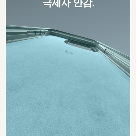
극세사 안감.