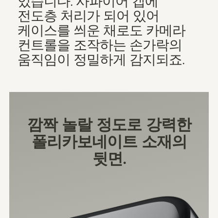
있습니다. 사파이어 캡에
전도층 처리가 되어 있어
케이스를 씌운 채로도 카메라
컨트롤을 조작하는 손가락의
움직임이 정밀하게 감지되죠.
깜짝 놀랄 정도로 강력한
폴리카보네이트 소재의
뒷면.