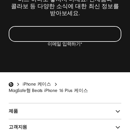
콜라보 등 다양한 소식에 대한 최신 정보를
받아보세요.
이메일 입력하기
*
Beats 제품 업데이트, 특별 할인 정보 및 설문
조사와 관련된 이메일을 받겠습니다.
*
Beats by Dre 홈 화면
iPhone 케이스
구독하기
MagSafe형 Beats iPhone 16 Plus 케이스
제품
고객지원