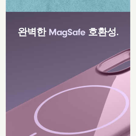
완벽한
MagSafe
호환성.