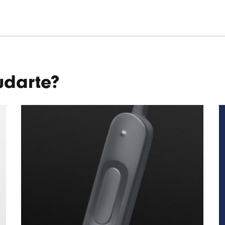
darte?