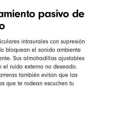
lamiento pasivo de
do
iculares intraurales con supresión
do bloquean el sonido ambiente
ente. Sus almohadillas ajustables
 el ruido externo no deseado.
arreras también evitan que las
as que te rodean escuchen tu
.