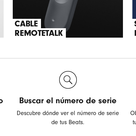
CABLE
REMOTETALK
o
Buscar el número de serie
Descubre dónde ver el número de serie
Ob
de tus Beats.
t