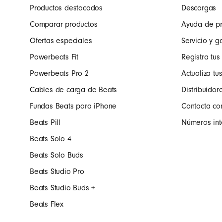
Productos destacados
Descargas
Comparar productos
Ayuda de p
Ofertas especiales
Servicio y g
Powerbeats Fit
Registra tus
Powerbeats Pro 2
Actualiza tu
Cables de carga de Beats
Distribuidor
Fundas Beats para iPhone
Contacta co
Beats Pill
Números int
Beats Solo 4
Beats Solo Buds
Beats Studio Pro
Beats Studio Buds +
Beats Flex