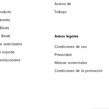
Acerca de
roducto
Trabajo
arantía
 Beats
s Beats
Avisos legales
es autorizados
Condiciones de uso
n soporte
Privacidad
ernacionales
Marcas comerciales
Condiciones de la promoción