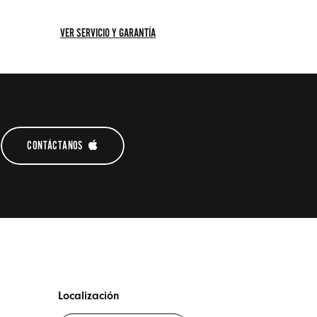
VER SERVICIO Y GARANTÍA
VER
SERVICIO
Y
GARANTÍA
CONTÁCTANOS 
Localización