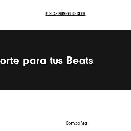
BUSCAR NÚMERO DE SERIE
BUSCAR
NÚMERO
DE
SERIE
orte para tus Beats
eats
Compañía