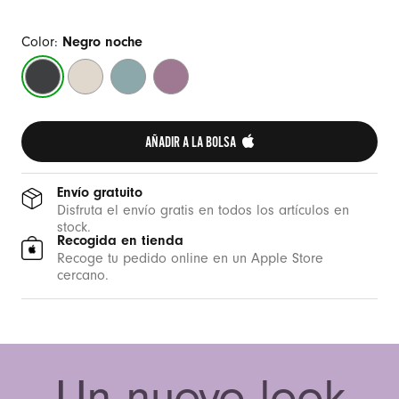
Color:
Negro noche
Negro
Piedra
Azul
Atardecer
noche
lunar
marea
púrpura
AÑADIR A LA BOLSA 
Envío gratuito
Disfruta el envío gratis en todos los artículos en
stock.
Recogida en tienda
Recoge tu pedido online en un Apple Store
cercano.
Un nuevo look