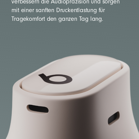
verbessern die Audiopräzision und sorgen
mit einer sanften Druckentlastung für
Tragekomfort den ganzen Tag lang.
Die Verpackung der Beats Studio Buds +
besteht zu 95% aus pflanzlichem Material, das
aus recycelten Fasern und/oder
nachwachsenden Rohstoffen stammt
12