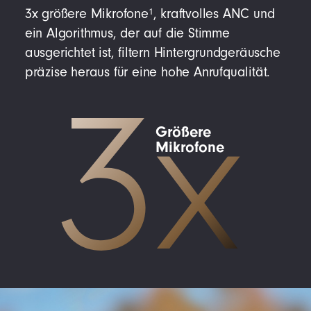
1
3x größere Mikrofone
, kraftvolles ANC und
ein Algorithmus, der auf die Stimme
ausgerichtet ist, filtern Hintergrundgeräusche
präzise heraus für eine hohe Anrufqualität.
3
x
Größere
Mikrofone