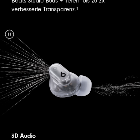
Beats Studio Buds + liefern bis zu 2x
1
verbesserte Transparenz.
3D Audio