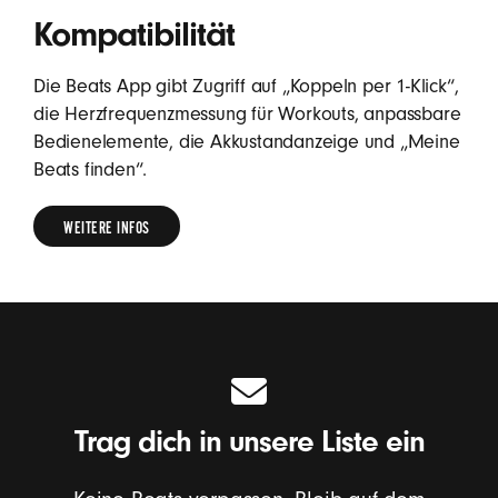
Kompatibilität
Die Beats App gibt Zugriff auf „Koppeln per 1-Klick“,
die Herzfrequenzmessung für Workouts, anpassbare
Bedienelemente, die Akkustandanzeige und „Meine
Beats finden“.
WEITERE INFOS
WEITERE
INFOS
ZUR
KOMPATIBILITÄT
MIT
ANDROID
Trag dich in unsere Liste ein