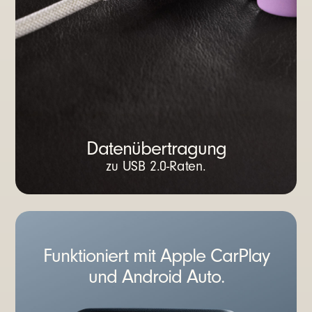
Datenübertragung
zu USB 2.0-Raten.
Funktioniert mit Apple CarPlay
und Android Auto.